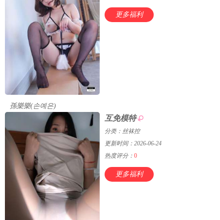
更多福利
孫樂樂(손예은)
互免模特
分类：丝袜控
更新时间：2026-06-24
热度评分：
0
更多福利