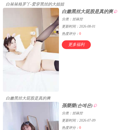
白袜袜格罗丫-爱穿黑丝的大姐姐
白嫩黑丝大屁股是真的爽
分类：丝袜控
更新时间：2026-08-01
热度评分：
0
更多福利
白嫩黑丝大屁股是真的爽
孫樂樂(손예은)
分类：丝袜控
更新时间：2026-07-09
热度评分：
0