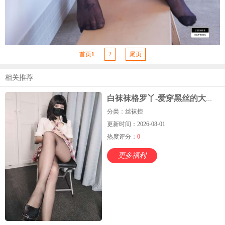
首页
1
2
尾页
相关推荐
白袜袜格罗丫-爱穿黑丝的大姐姐
分类：丝袜控
更新时间：2026-08-01
热度评分：
0
更多福利