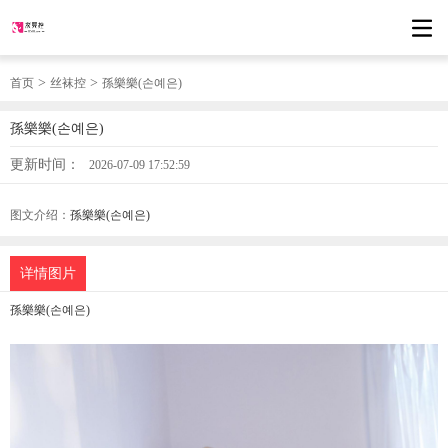
>
>
首页
丝袜控
孫樂樂(손예은)
孫樂樂(손예은)
更新时间：
2026-07-09 17:52:59
图文介绍：
孫樂樂(손예은)
详情图片
孫樂樂(손예은)