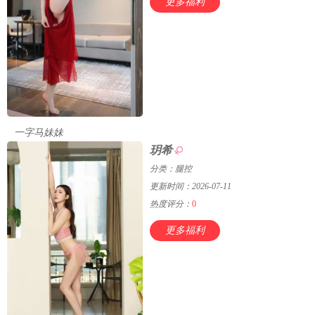
更多福利
一字马妹妹
玥希
分类：腿控
更新时间：2026-07-11
热度评分：
0
更多福利