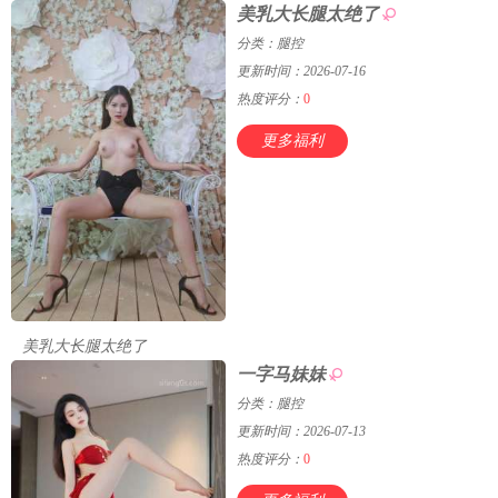
美乳大长腿太绝了
分类：腿控
更新时间：2026-07-16
热度评分：
0
更多福利
美乳大长腿太绝了
一字马妹妹
分类：腿控
更新时间：2026-07-13
热度评分：
0