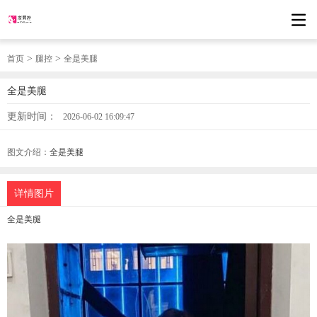
>
>
首页
腿控
全是美腿
全是美腿
更新时间：
2026-06-02 16:09:47
图文介绍：
全是美腿
详情图片
全是美腿