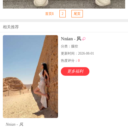
首页
1
2
尾页
相关推荐
Nnian - 风
分类：腿控
更新时间：2026-08-01
热度评分：
0
更多福利
Nnian - 风