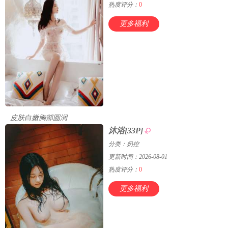
热度评分：
0
更多福利
皮肤白嫩胸部圆润
沐浴[33P]
分类：奶控
更新时间：2026-08-01
热度评分：
0
更多福利