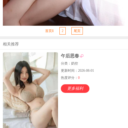
首页
1
2
尾页
相关推荐
午后思春
分类：奶控
更新时间：2026-08-01
热度评分：
0
更多福利