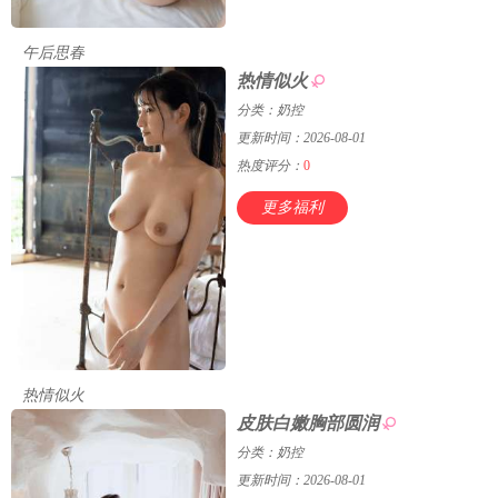
午后思春
热情似火
分类：奶控
更新时间：2026-08-01
热度评分：
0
更多福利
热情似火
皮肤白嫩胸部圆润
分类：奶控
更新时间：2026-08-01